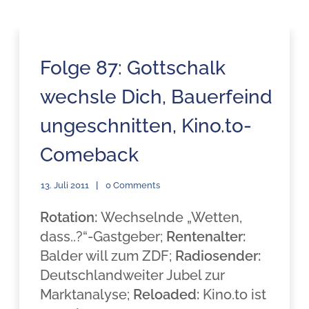
Folge 87: Gottschalk
wechsle Dich, Bauerfeind
ungeschnitten, Kino.to-
Comeback
13. Juli 2011
0 Comments
Rotation:
Wechselnde „Wetten,
dass..?“-Gastgeber;
Rentenalter:
Balder will zum ZDF;
Radiosender:
Deutschlandweiter Jubel zur
Marktanalyse;
Reloaded:
Kino.to ist