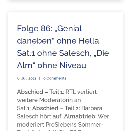
Folge 86: „Genial
daneben“ ohne Hella,
Sat.1 ohne Salesch, „Die
Alm“ ohne Niveau
6. Juli 2011
0 Comments
Abschied – Teil 1:
RTL verliert
weitere Moderatorin an
Sat.1;
Abschied – Teil 2:
Barbara
Salesch hört auf;
Almabtrieb:
Wer
moderiert ProSiebens Sommer-