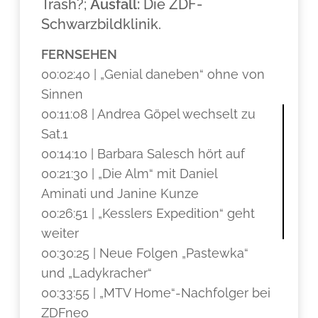
Trash?;
Ausfall:
Die ZDF-
Schwarzbildklinik.
FERNSEHEN
00:02:40 | „Genial daneben“ ohne von
Sinnen
00:11:08 | Andrea Göpel wechselt zu
Sat.1
00:14:10 | Barbara Salesch hört auf
00:21:30 | „Die Alm“ mit Daniel
Aminati und Janine Kunze
00:26:51 | „Kesslers Expedition“ geht
weiter
00:30:25 | Neue Folgen „Pastewka“
und „Ladykracher“
00:33:55 | „MTV Home“-Nachfolger bei
ZDFneo