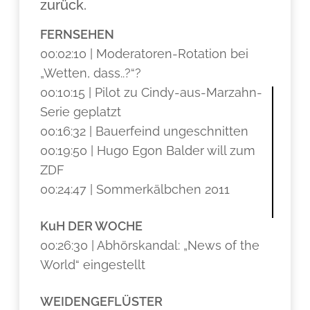
zurück.
FERNSEHEN
00:02:10 | Moderatoren-Rotation bei
„Wetten, dass..?“?
00:10:15 | Pilot zu Cindy-aus-Marzahn-
Serie geplatzt
00:16:32 | Bauerfeind ungeschnitten
00:19:50 | Hugo Egon Balder will zum
ZDF
00:24:47 | Sommerkälbchen 2011
KuH DER WOCHE
00:26:30 | Abhörskandal: „News of the
World“ eingestellt
WEIDENGEFLÜSTER