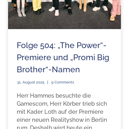
Folge 504: „The Power“-
Premiere und „Promi Big
Brother“-Namen
31. August 2025
9 Comments
Herr Hammes besuchte die
Gamescom, Herr Körber trieb sich
mit Kader Loth auf der Premiere
einer neuen Realityshow in Berlin
rum. Deshalb wird heute ein