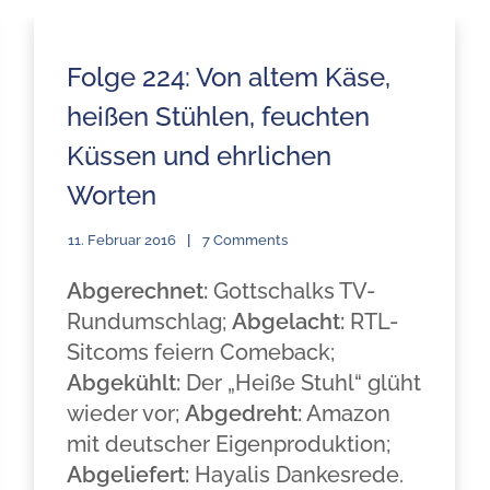
Folge 224: Von altem Käse,
heißen Stühlen, feuchten
Küssen und ehrlichen
Worten
11. Februar 2016
7 Comments
Abgerechnet:
Gottschalks TV-
Rundumschlag;
Abgelacht:
RTL-
Sitcoms feiern Comeback;
Abgekühlt:
Der „Heiße Stuhl“ glüht
wieder vor;
Abgedreht:
Amazon
mit deutscher Eigenproduktion;
Abgeliefert:
Hayalis Dankesrede.