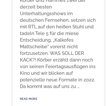
Körber und Hammes zwei der
derzeit besten
Unterhaltungsshows im
deutschen Fernsehen, setzen sich
mit RTL auf den heißen Stuhl und
tadeln Tele 5 für die miese
Entscheidung, „Kalkofes
Mattscheibe“ vorerst nicht
fortzusetzen. WAS SOLL DER
KACK?! Körber erzählt dann noch
von seinen Feiertagsausflügen ins
Kino und wir blicken auf
potenzielle neue Formate in 2022.
Da kommt was auf uns zu …
READ MORE