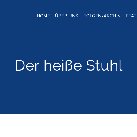
HOME
ÜBER UNS
FOLGEN-ARCHIV
FEA
Der heiße Stuhl