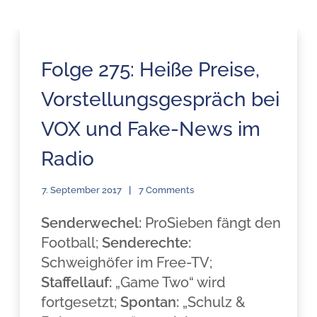
Folge 275: Heiße Preise,
Vorstellungsgespräch bei
VOX und Fake-News im
Radio
7. September 2017
7 Comments
Senderwechel:
ProSieben fängt den
Football;
Senderechte:
Schweighöfer im Free-TV;
Staffellauf:
„Game Two“ wird
fortgesetzt;
Spontan:
„Schulz &