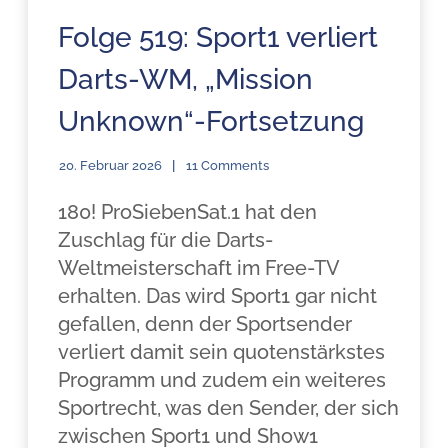
Folge 519: Sport1 verliert
Darts-WM, „Mission
Unknown“-Fortsetzung
20. Februar 2026
11 Comments
180! ProSiebenSat.1 hat den
Zuschlag für die Darts-
Weltmeisterschaft im Free-TV
erhalten. Das wird Sport1 gar nicht
gefallen, denn der Sportsender
verliert damit sein quotenstärkstes
Programm und zudem ein weiteres
Sportrecht, was den Sender, der sich
zwischen Sport1 und Show1