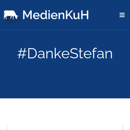
#DankeStefan