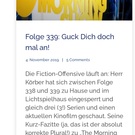
Folge 339: Guck Dich doch
mal an!
4. November 2019
5 Comments
Die Fiction-Offensive läuft an: Herr
Körber hat sich zwischen Folge
338 und 339 zu Hause und im
Lichtspielhaus eingesperrt und
gleich drei (3!) Serien und einen
aktuellen Kinofilm geschaut. Seine
Kurz-Fazitte (ja, das ist der absolut
korrekte Plural!) zu „The Morning