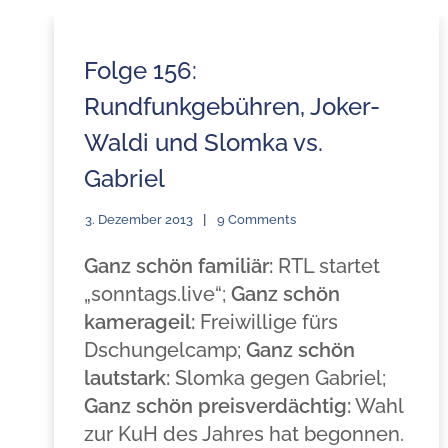
Folge 156:
Rundfunkgebühren, Joker-
Waldi und Slomka vs.
Gabriel
3. Dezember 2013
9 Comments
Ganz schön familiär:
RTL startet
„sonntags.live“;
Ganz schön
kamerageil:
Freiwillige fürs
Dschungelcamp;
Ganz schön
lautstark:
Slomka gegen Gabriel;
Ganz schön preisverdächtig:
Wahl
zur KuH des Jahres hat begonnen.