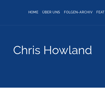
HOME
ÜBER UNS
FOLGEN-ARCHIV
FEA
Chris Howland