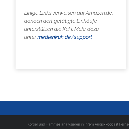
Einige Links verweisen auf Amazon.de,
danach dort getätigte Einkäufe
unterstützen die KuH. Mehr dazu
unter
medienkuh.de/support
Körber und Hammes analysieren in ihrem Audio-Podcast Fernseh