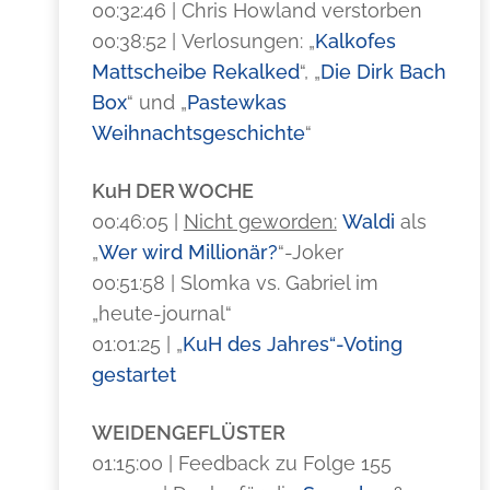
00:32:46 | Chris Howland verstorben
00:38:52 | Verlosungen: „
Kalkofes
Mattscheibe Rekalked
“, „
Die Dirk Bach
Box
“ und „
Pastewkas
Weihnachtsgeschichte
“
KuH DER WOCHE
00:46:05 |
Nicht geworden:
Waldi
als
„
Wer wird Millionär?
“-Joker
00:51:58 | Slomka vs. Gabriel im
„heute-journal“
01:01:25 | „
KuH des Jahres“-Voting
gestartet
WEIDENGEFLÜSTER
01:15:00 | Feedback zu Folge 155