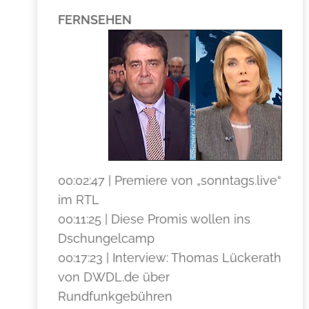
FERNSEHEN
00:02:47 | Premiere von „sonntags.live“
im RTL
00:11:25 | Diese Promis wollen ins
Dschungelcamp
00:17:23 | Interview: Thomas Lückerath
von DWDL.de über
Rundfunkgebühren