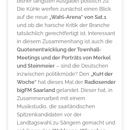
bisher längsten Ausgabe) politisch zu.
Die KüHe werfen zunächst einen Blick
auf die neue
„Wahl-Arena“ von Sat.1
und ob die harsche Kritik der Branche
tatsächlich gerechtfertigt ist. Interessant
in diesem Zusammenhang ist auch die
Quotenentwicklung der Townhall-
Meetings und der Porträts von Merkel
und Steinmeier
– sind die Deutschen
inzwischen politikmüde? Den
„KuH der
Woche“
hat dieses Mal der
Radiosender
bigFM Saarland
gelandet. Dieser hat, in
Zusammenarbeit mit einem
Musikstudio, die saarländischen
Spitzenkandidaten vor der
Landtagswahl zu Sängern gemacht und