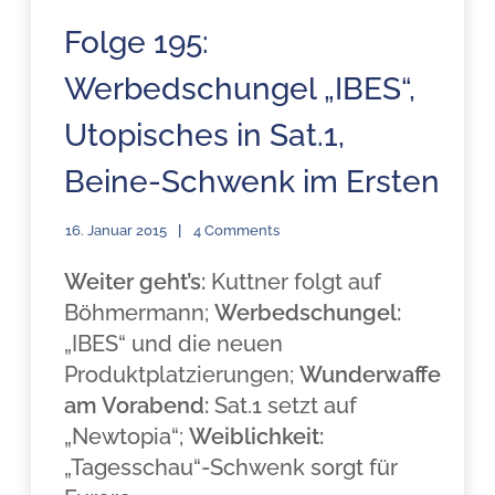
Folge 195:
Werbedschungel „IBES“,
Utopisches in Sat.1,
Beine-Schwenk im Ersten
16. Januar 2015
4 Comments
Weiter geht’s:
Kuttner folgt auf
Böhmermann;
Werbedschungel:
„IBES“ und die neuen
Produktplatzierungen;
Wunderwaffe
am Vorabend:
Sat.1 setzt auf
„Newtopia“;
Weiblichkeit:
„Tagesschau“-Schwenk sorgt für