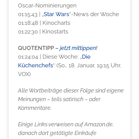
Oscar-Nominierungen
01:15:43 | „
Star Wars
“-News der Woche
01:18:48 | Kinocharts
01:22:30 | Kinostarts
QUOTENTIPP –
jetzt mittippen!
01:24:04 | Diese Woche: „
Die
Küchenchefs
“ (So., 18. Januar, 19:15 Uhr,
VOX)
Alle Wortbeiträge dieser Folge sind eigene
Meinungen – teils satirisch – oder
Kommentare.
Einige Links verweisen auf Amazon.de,
danach dort getätigte Einkäufe