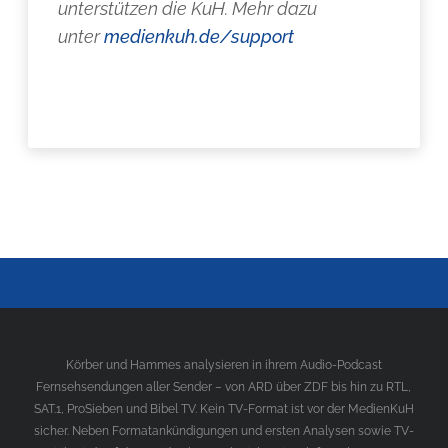
unterstützen die KuH. Mehr dazu
unter
medienkuh.de/support
Körber und Hammes analysieren in ihrem Audio-Podcast
Fernsehsendungen aller Sender – von ARD über ZDF bis hin zu RTL,
SAT.1, ProSieben und Bibel TV. Kein TV-Format ist vor der MedienKuH
sicher. Neben Formatankündigungen und ersten Analysen sowie TV-