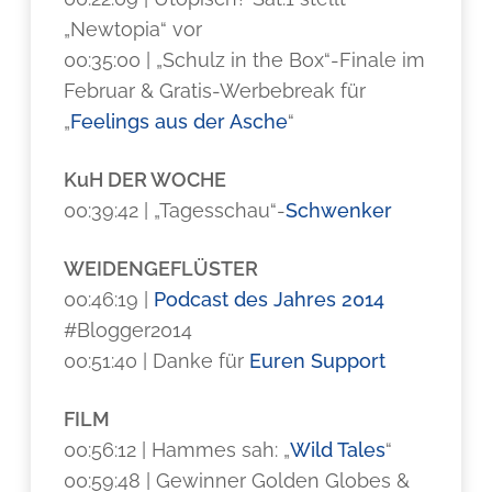
„Newtopia“ vor
00:35:00 | „Schulz in the Box“-Finale im
Februar & Gratis-Werbebreak für
„
Feelings aus der Asche
“
KuH DER WOCHE
00:39:42 | „Tagesschau“-
Schwenker
WEIDENGEFLÜSTER
00:46:19 |
Podcast des Jahres 2014
#Blogger2014
00:51:40 | Danke für
Euren Support
FILM
00:56:12 | Hammes sah: „
Wild Tales
“
00:59:48 | Gewinner Golden Globes &