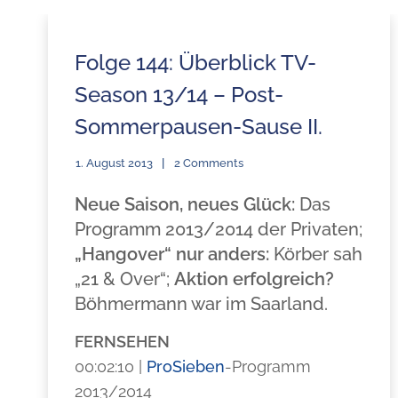
Folge 144: Überblick TV-
Season 13/14 – Post-
Sommerpausen-Sause II.
1. August 2013
2 Comments
Neue Saison, neues Glück:
Das
Programm 2013/2014 der Privaten;
„Hangover“ nur anders:
Körber sah
„21 & Over“;
Aktion erfolgreich?
Böhmermann war im Saarland.
FERNSEHEN
00:02:10 |
Pro
Sieben
-Programm
2013/2014