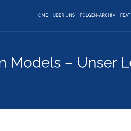
HOME
ÜBER UNS
FOLGEN-ARCHIV
FEA
in Models – Unser 