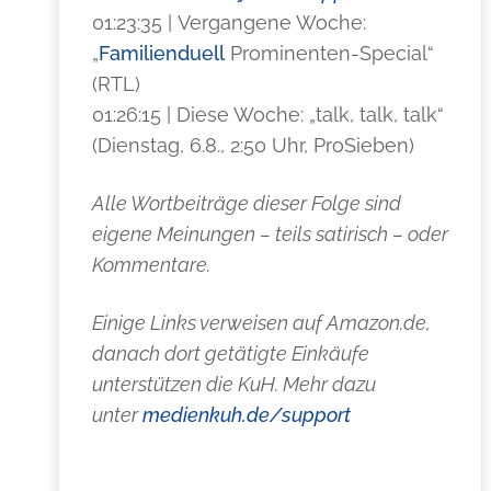
01:23:35 | Vergangene Woche:
„
Familienduell
Prominenten-Special“
(RTL)
01:26:15 | Diese Woche: „talk, talk, talk“
(Dienstag, 6.8., 2:50 Uhr, ProSieben)
Alle Wortbeiträge dieser Folge sind
eigene Meinungen – teils satirisch – oder
Kommentare.
Einige Links verweisen auf Amazon.de,
danach dort getätigte Einkäufe
unterstützen die KuH. Mehr dazu
unter
medienkuh.de/support