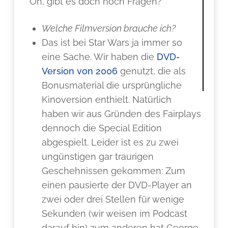
Oh, gibt es doch noch Fragen?
Welche Filmversion brauche ich?
Das ist bei Star Wars ja immer so
eine Sache. Wir haben die
DVD-
Version von 2006
genutzt, die als
Bonusmaterial die ursprüngliche
Kinoversion enthielt. Natürlich
haben wir aus Gründen des Fairplays
dennoch die Special Edition
abgespielt. Leider ist es zu zwei
ungünstigen gar traurigen
Geschehnissen gekommen: Zum
einen pausierte der DVD-Player an
zwei oder drei Stellen für wenige
Sekunden (wir weisen im Podcast
darauf hin) zum anderen hat George