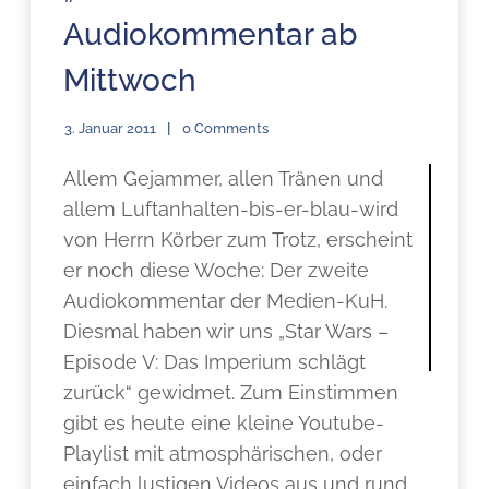
Audiokommentar ab
Mittwoch
3. Januar 2011
0 Comments
Allem Gejammer, allen Tränen und
allem Luftanhalten-bis-er-blau-wird
von Herrn Körber zum Trotz, erscheint
er noch diese Woche: Der zweite
Audiokommentar der Medien-KuH.
Diesmal haben wir uns „Star Wars –
Episode V: Das Imperium schlägt
zurück“ gewidmet. Zum Einstimmen
gibt es heute eine kleine Youtube-
Playlist mit atmosphärischen, oder
einfach lustigen Videos aus und rund