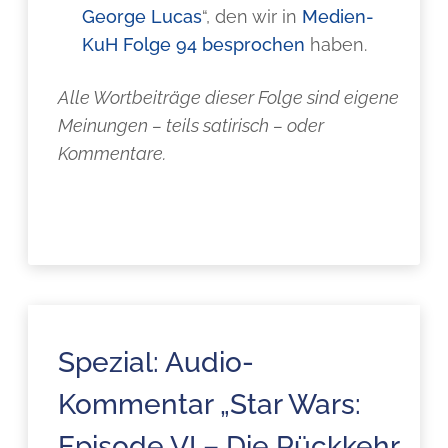
George Lucas
“, den wir in
Medien-
KuH Folge 94 besprochen
haben.
Alle Wortbeiträge dieser Folge sind eigene
Meinungen – teils satirisch – oder
Kommentare.
Spezial: Audio-
Kommentar „Star Wars:
Episode VI – Die Rückkehr