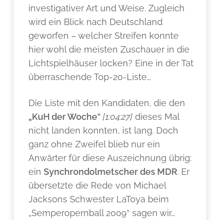
investigativer Art und Weise. Zugleich
wird ein Blick nach Deutschland
geworfen – welcher Streifen konnte
hier wohl die meisten Zuschauer in die
Lichtspielhäuser locken? Eine in der Tat
überraschende Top-20-Liste…
Die Liste mit den Kandidaten, die den
„KuH der Woche“
[1:04:27
]
dieses Mal
nicht landen konnten, ist lang. Doch
ganz ohne Zweifel blieb nur ein
Anwärter für diese Auszeichnung übrig:
ein
Synchrondolmetscher des MDR
. Er
übersetzte die Rede von Michael
Jacksons Schwester LaToya beim
„Semperopernball 2009“ sagen wir…