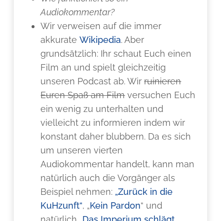
Audiokommentar?
Wir verweisen auf die immer
akkurate
Wikipedia
. Aber
grundsätzlich: Ihr schaut Euch einen
Film an und spielt gleichzeitig
unseren Podcast ab. Wir
ruinieren
Euren Spaß am Film
versuchen Euch
ein wenig zu unterhalten und
vielleicht zu informieren indem wir
konstant daher blubbern. Da es sich
um unseren vierten
Audiokommentar handelt, kann man
natürlich auch die Vorgänger als
Beispiel nehmen:
„Zurück in die
KuHzunft“
, „
Kein Pardon
“ und
natürlich
„Das Imperium schlägt