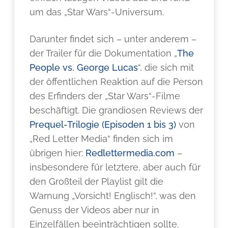
um das „Star Wars“-Universum.
Darunter findet sich – unter anderem –
der Trailer für die Dokumentation „
The
People vs. George Lucas
“, die sich mit
der öffentlichen Reaktion auf die Person
des Erfinders der „Star Wars“-Filme
beschäftigt. Die grandiosen Reviews der
Prequel-Trilogie (Episoden 1 bis 3)
von
„Red Letter Media“ finden sich im
übrigen hier:
Redlettermedia.com
–
insbesondere für letztere, aber auch für
den Großteil der Playlist gilt die
Warnung „Vorsicht! Englisch!“, was den
Genuss der Videos aber nur in
Einzelfällen beeinträchtigen sollte.