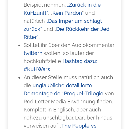
Beispiel nehmen:
„Zurück in die
KuHzunft“
, „
Kein Pardon
“ und
natürlich
„Das Imperium schlägt
zurück“
und „
Die Rückkehr der Jedi
Ritter“
.
Solltet ihr über den Audiokommentar
twittern
wollen, so lauter der
hochkuhffzielle
Hashtag dazu:
#KuHWars
An dieser Stelle muss natürlich auch
die
unglaubliche detaillierte
Demontage der Prequel-Trilogie
von
Red Letter Media Erwähnung finden.
Komplett in Englisch, aber auch
nahezu unschlagbar. Darüber hinaus
verweisen auf „
The People vs.