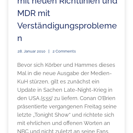
mit neuen Richtlinien und
MDR mit
Verständigungsprobleme
n
28. Januar 2010
2 Comments
Bevor sich Körber und Hammes dieses
Mal in die neue Ausgabe der Medien-
KuH stürzen, gilt es zunächst ein
Update in Sachen Late-Night-Krieg in
den USA
[5:55]
zu liefern. Conan O’Brien
präsentierte vergangenen Freitag seine
letzte „Tonight Show“ und richtete sich
mit ehrlichen und offenen Worten an
NBC und nicht zuletzt an seine Fans.