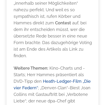
„innerhalb seiner Möglichkeiten“
nahezu perfekt. Und weil es so
sympathisch ist, rufen Körber und
Hammes direkt zum
Contest
auf, bei
dem ihr entscheiden müsst, wer die
übersetzte Rede besser in eine neue
Form brachte. Das dazugehörige Voting
ist am Ende des Artikels als Link zu
finden.
Weitere Themen:
Kino-Charts und -
Starts; Herr Hammes präsentiert als
DVD-Tipp den
Heath-Ledger-Film „Die
vier Federn“
; „Denver-Clan“-Biest Joan
Collins mit Gastauftritt bei „Verbotene
Liebe“; der neue dpa-Chef gibt