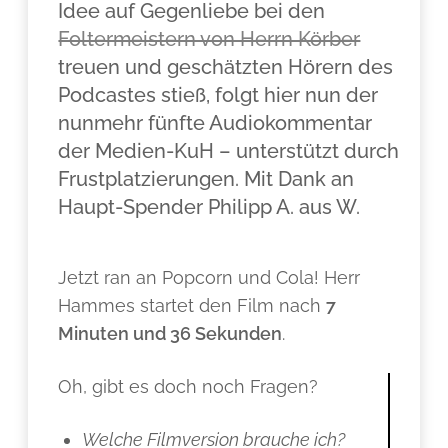
Idee auf Gegenliebe bei den
Foltermeistern von Herrn Körber
treuen und geschätzten Hörern des
Podcastes stieß, folgt hier nun der
nunmehr fünfte Audiokommentar
der Medien-KuH – unterstützt durch
Frustplatzierungen. Mit Dank an
Haupt-Spender Philipp A. aus W.
.
Jetzt ran an Popcorn und Cola! Herr
Hammes startet den Film nach
7
Minuten und 36 Sekunden
.
Oh, gibt es doch noch Fragen?
Welche Filmversion brauche ich?